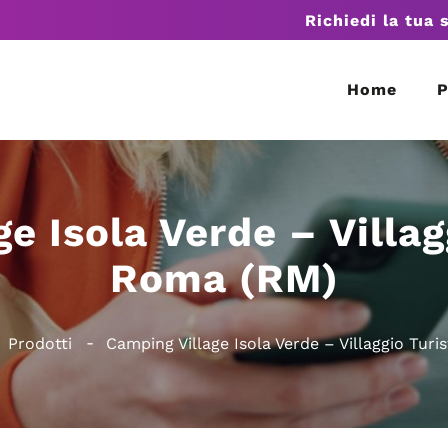
Richiedi la tua 
Home
P
e Isola Verde – Villag
Roma (RM)
Prodotti
Camping Village Isola Verde – Villaggio Tur