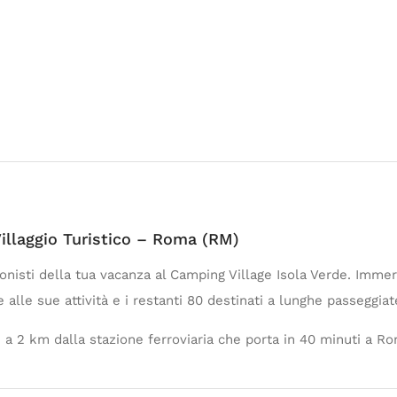
Villaggio Turistico – Roma (RM)
onisti della tua vacanza al Camping Village Isola Verde. Imme
 alle sue attività e i restanti 80 destinati a lunghe passeggiate 
 a 2 km dalla stazione ferroviaria che porta in 40 minuti a R