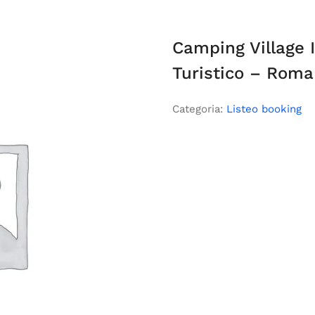
Camping Village I
Turistico – Roma
Categoria:
Listeo booking