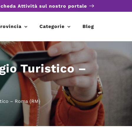
scheda Attività sul nostro portale
rovincia
Categorie
Blog
gio Turistico –
istico – Roma (RM)