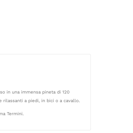
rso in una immensa pineta di 120
rilassanti a piedi, in bici o a cavallo.
oma Termini.