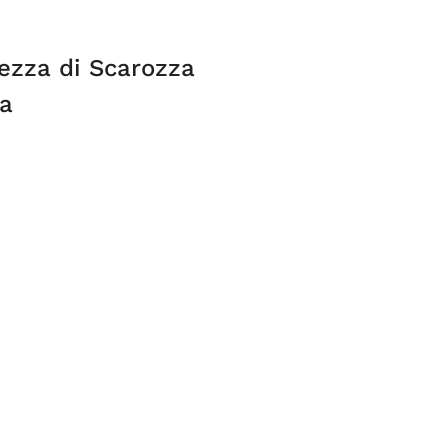
lezza di Scarozza
a