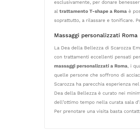
esclusivamente, per donare benessere e
al
trattamento T-shape a Roma
è pos
soprattutto, a rilassare e tonificare. 
Massaggi personalizzati Roma
La Dea della Bellezza di Scarozza Ema
con trattamenti eccellenti pensati per 
massaggi personalizzati a Roma
, i q
quelle persone che soffrono di acciacc
Scarozza ha parecchia esperienza nel 
Dea della Bellezza è curato nei minimi
dell’ottimo tempo nella curata sala d’
Per prenotare una visita basta contatta