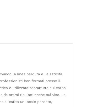
vando la linea perduta e l’elasticità
rofessionisti ben formati presso il
ico è utilizzata soprattutto sul corpo
da ottimi risultati anche sul viso. La
 ha allestito un locale pensato,