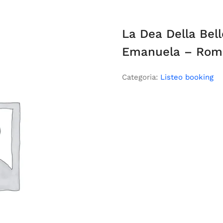
La Dea Della Bel
Emanuela – Rom
Categoria:
Listeo booking