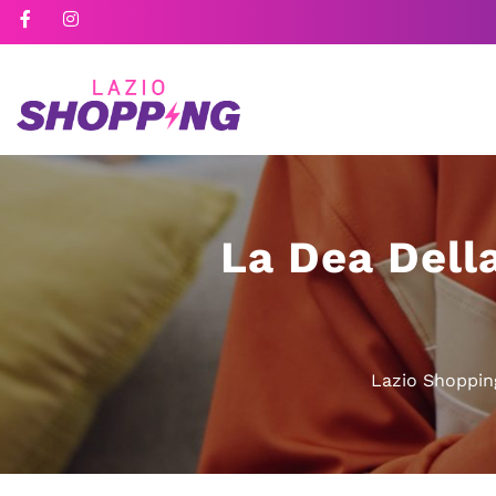
La Dea Dell
Lazio Shoppin