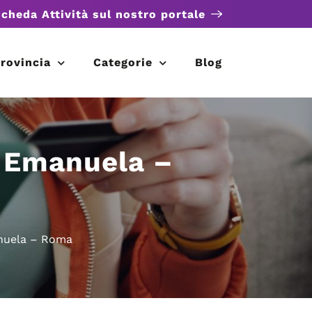
scheda Attività sul nostro portale
rovincia
Categorie
Blog
a Emanuela –
anuela – Roma