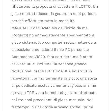
rifiutarono la proposta di accettare il LOTTO. Un
gioco molto faticoso da gestire in quel periodo,
perché effettuato tutto in modalità
MANUALE.Coadiuvato sin dall’inizio da me
(Roberto) ho immediatamente sperimentato il
gioco sistemistico computerizzato, mettendo a
disposizione dei clienti il mio PC personale
Commodore VIC20, farà sorridere ma è stato
davvero utile. Nel 1990 la seconda grande
rivoluzione, nasce LOTTOMATICA ed arriva in
ricevitoria il primo terminale di gioco, una sorta
di pc dedicato esclusivamente al gioco, anzi ne
arrivano TRE vista la mole di giocate effettuate
nei tre anni precedenti di gioco manuale. Nel
frattempo in ricevitoria arrivano anche i primi