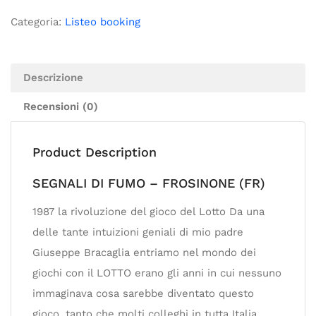
Categoria:
Listeo booking
Descrizione
Recensioni (0)
Product Description
SEGNALI DI FUMO – FROSINONE (FR)
1987 la rivoluzione del gioco del Lotto Da una
delle tante intuizioni geniali di mio padre
Giuseppe Bracaglia entriamo nel mondo dei
giochi con il LOTTO erano gli anni in cui nessuno
immaginava cosa sarebbe diventato questo
gioco, tanto che molti colleghi in tutta Italia