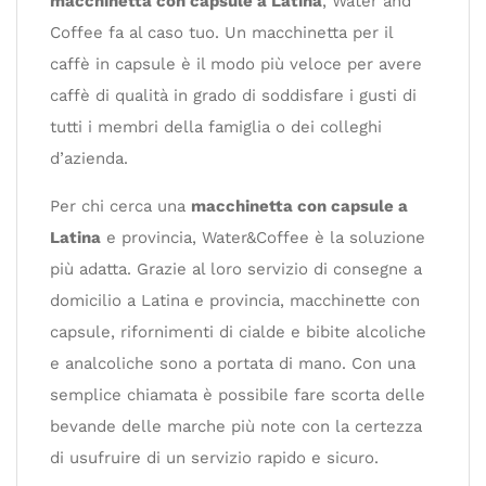
macchinetta con capsule a Latina
, Water and
Coffee fa al caso tuo. Un macchinetta per il
caffè in capsule è il modo più veloce per avere
caffè di qualità in grado di soddisfare i gusti di
tutti i membri della famiglia o dei colleghi
d’azienda.
Per chi cerca una
macchinetta con capsule a
Latina
e provincia, Water&Coffee è la soluzione
più adatta. Grazie al loro servizio di consegne a
domicilio a Latina e provincia, macchinette con
capsule, rifornimenti di cialde e bibite alcoliche
e analcoliche sono a portata di mano. Con una
semplice chiamata è possibile fare scorta delle
bevande delle marche più note con la certezza
di usufruire di un servizio rapido e sicuro.