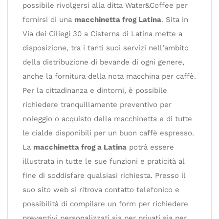
possibile rivolgersi alla ditta Water&Coffee per
fornirsi di una
macchinetta frog Latina
. Sita in
Via dei Ciliegi 30 a Cisterna di Latina mette a
disposizione, tra i tanti suoi servizi nell’ambito
della distribuzione di bevande di ogni genere,
anche la fornitura della nota macchina per caffè.
Per la cittadinanza e dintorni, è possibile
richiedere tranquillamente preventivo per
noleggio o acquisto della macchinetta e di tutte
le cialde disponibili per un buon caffè espresso.
La
macchinetta frog a Latina
potrà essere
illustrata in tutte le sue funzioni e praticità al
fine di soddisfare qualsiasi richiesta. Presso il
suo sito web si ritrova contatto telefonico e
possibilità di compilare un form per richiedere
preventivi personalizzati sia per privati sia per