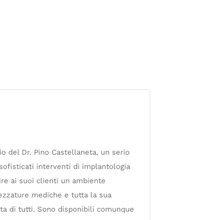
o del Dr. Pino Castellaneta, un serio
sofisticati interventi di implantologia
ire ai suoi clienti un ambiente
ezzature mediche e tutta la sua
a di tutti. Sono disponibili comunque