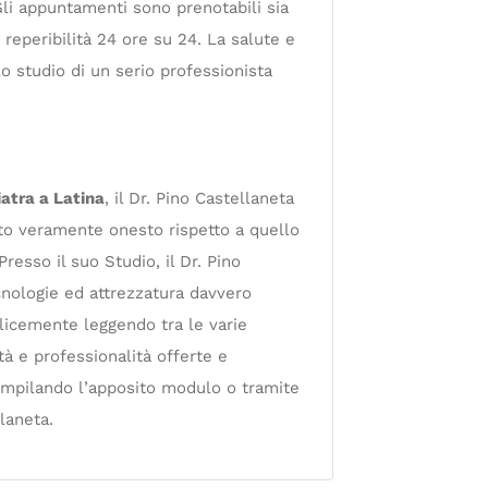
li appuntamenti sono prenotabili sia
 reperibilità 24 ore su 24. La salute e
lo studio di un serio professionista
atra a Latina
, il Dr. Pino Castellaneta
sto veramente onesto rispetto a quello
resso il suo Studio, il Dr. Pino
cnologie ed attrezzatura davvero
licemente leggendo tra le varie
ità e professionalità offerte e
ompilando l’apposito modulo o tramite
laneta.