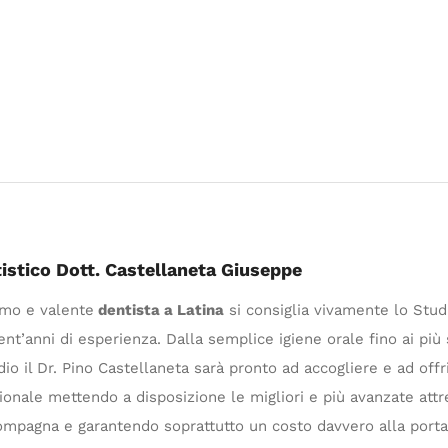
tistico Dott. Castellaneta Giuseppe
timo e valente
dentista a Latina
si consiglia vivamente lo Studi
ent’anni di esperienza. Dalla semplice igiene orale fino ai più 
dio il Dr. Pino Castellaneta sarà pronto ad accogliere e ad offr
onale mettendo a disposizione le migliori e più avanzate attr
ompagna e garantendo soprattutto un costo davvero alla portat