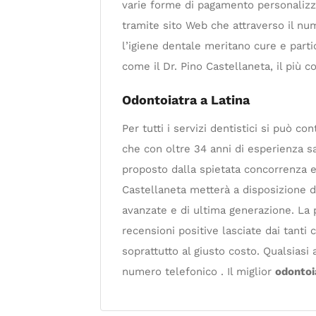
varie forme di pagamento personalizza
tramite sito Web che attraverso il nume
l’igiene dentale meritano cure e partic
come il Dr. Pino Castellaneta, il più
Odontoiatra a Latina
Per tutti i servizi dentistici si può co
che con oltre 34 anni di esperienza s
proposto dalla spietata concorrenza e 
Castellaneta metterà a disposizione d
avanzate e di ultima generazione. La 
recensioni positive lasciate dai tanti c
soprattutto al giusto costo. Qualsia
numero telefonico . Il miglior
odontoi