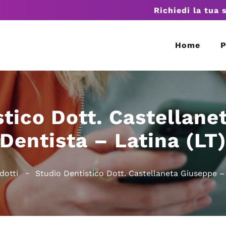
Richiedi la tua 
Home
P
stico Dott. Castellane
Dentista – Latina (LT
dotti
Studio Dentistico Dott. Castellaneta Giuseppe –