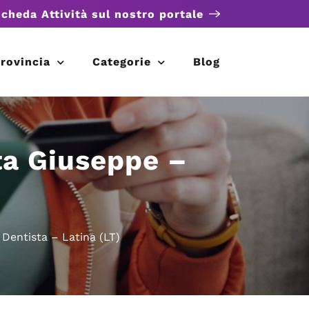
scheda Attività sul nostro portale
rovincia
Categorie
Blog
ta Giuseppe –
)
 Dentista – Latina (LT)