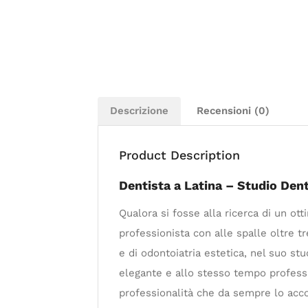
Descrizione
Recensioni (0)
Product Description
Dentista a Latina – Studio Den
Qualora si fosse alla ricerca di un ot
professionista con alle spalle oltre tr
e di odontoiatria estetica, nel suo stu
elegante e allo stesso tempo professi
professionalità che da sempre lo acc