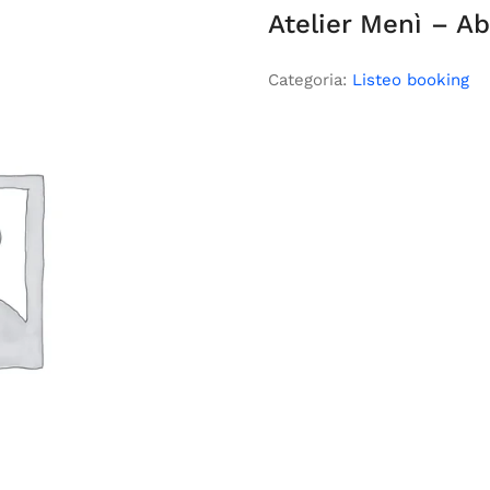
Atelier Menì – A
Categoria:
Listeo booking