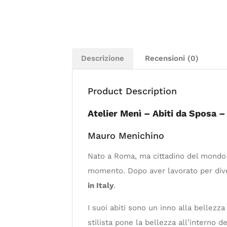
Descrizione
Recensioni (0)
Product Description
Atelier Menì – Abiti da Sposa 
Mauro Menichino
Nato a Roma, ma cittadino del mondo p
momento. Dopo aver lavorato per divers
in Italy
.
I suoi abiti sono un inno alla bellezza
stilista pone la bellezza all’interno d