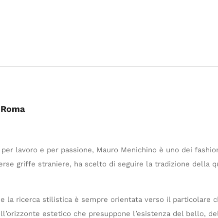
– Roma
er lavoro e per passione, Mauro Menichino è uno dei fashion d
e griffe straniere, ha scelto di seguire la tradizione della qu
 e la ricerca stilistica è sempre orientata verso il particolare 
ell’orizzonte estetico che presuppone l’esistenza del bello, del