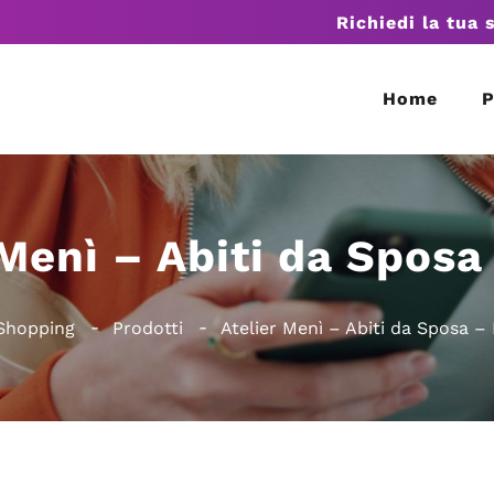
Richiedi la tua 
Home
P
 Menì – Abiti da Spos
Shopping
Prodotti
Atelier Menì – Abiti da Sposa 