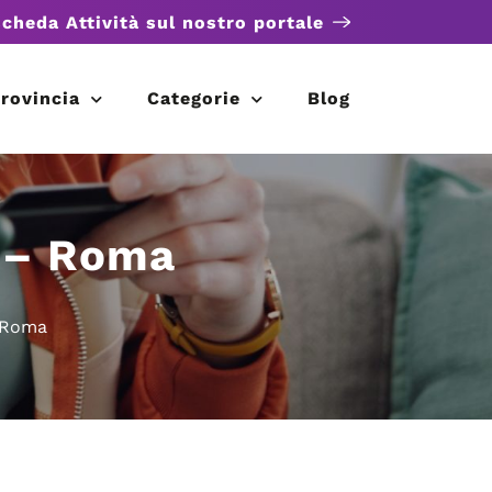
scheda Attività sul nostro portale
rovincia
Categorie
Blog
a – Roma
– Roma