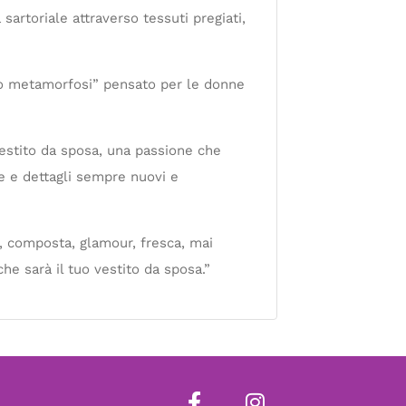
 sartoriale attraverso tessuti pregiati,
ito metamorfosi” pensato per le donne
 vestito da sposa, una passione che
re e dettagli sempre nuovi e
a, composta, glamour, fresca, mai
he sarà il tuo vestito da sposa.”