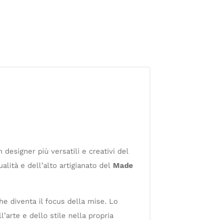
esigner più versatili e creativi del
alità e dell’alto artigianato del
Made
che diventa il focus della mise. Lo
l’arte e dello stile nella propria