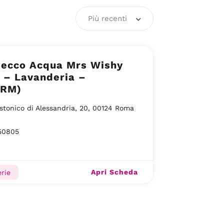
Più recenti
Secco Acqua Mrs Wishy
 – Lavanderia –
(RM)
istonico di Alessandria, 20, 00124 Roma
50805
Apri Scheda
rie