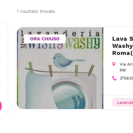
1
risultato
trovato
Lava 
ORA CHIUSO
Washy
Roma
Via Ar
RM
37563
Lavande