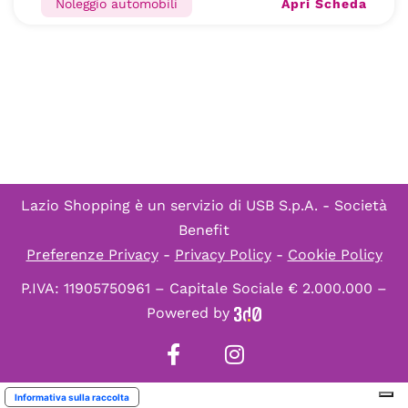
Apri Scheda
Noleggio automobili
Lazio Shopping è un servizio di
USB S.p.A. - Società
Benefit
Preferenze Privacy
-
Privacy Policy
-
Cookie Policy
P.IVA: 11905750961 – Capitale Sociale € 2.000.000 –
Powered by
Informativa sulla raccolta