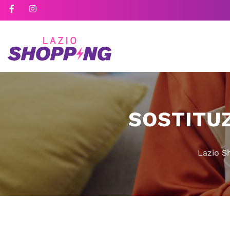
SOSTITU
Lazio S