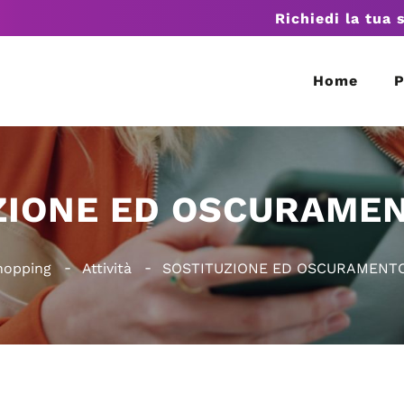
Richiedi la tua 
Home
P
ZIONE ED OSCURAMEN
hopping
Attività
SOSTITUZIONE ED OSCURAMENTO