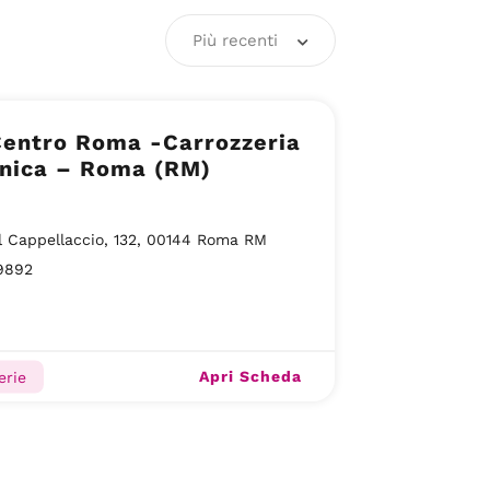
Più recenti
ro Roma -Carrozzeria
nica – Roma (RM)
l Cappellaccio, 132, 00144 Roma RM
9892
Apri Scheda
erie