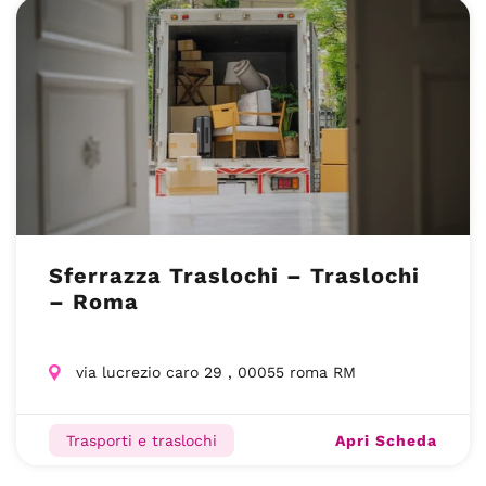
Sferrazza Traslochi – Traslochi
– Roma
via lucrezio caro 29 , 00055 roma RM
Apri Scheda
Trasporti e traslochi