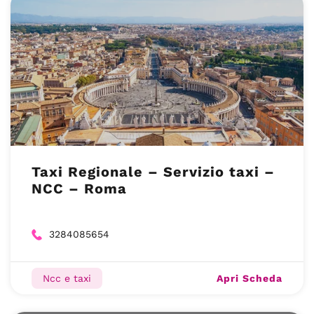
Taxi Regionale – Servizio taxi –
NCC – Roma
3284085654
Apri Scheda
Ncc e taxi