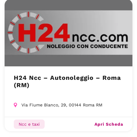
H24 Ncc – Autonoleggio – Roma
(RM)
Via Fiume Bianco, 29, 00144 Roma RM
Apri Scheda
Ncc e taxi