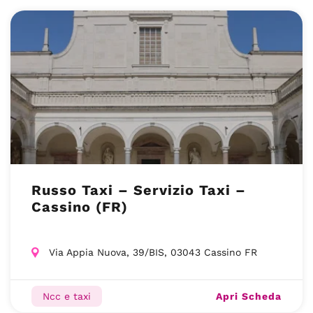
Russo Taxi – Servizio Taxi –
Cassino (FR)
Via Appia Nuova, 39/BIS, 03043 Cassino FR
Apri Scheda
Ncc e taxi