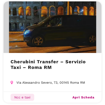
Cherubini Transfer – Servizio
Taxi – Roma RM
Via Alessandro Severo, 73, 00145 Roma RM
Apri Scheda
Ncc e taxi