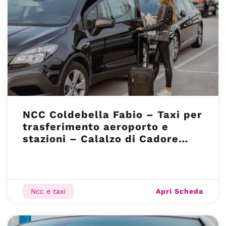
NCC Coldebella Fabio – Taxi per
trasferimento aeroporto e
stazioni – Calalzo di Cadore
(BL)
Apri Scheda
Ncc e taxi