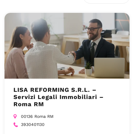
LISA REFORMING S.R.L. –
Servizi Legali Immobiliari –
Roma RM
00136 Roma RM
3930401130