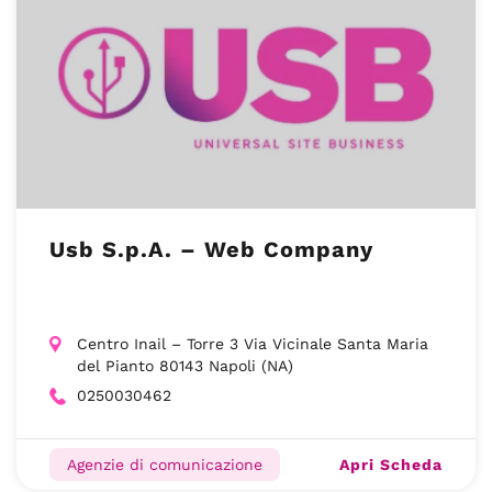
Usb S.p.A. – Web Company
Centro Inail – Torre 3 Via Vicinale Santa Maria
del Pianto 80143 Napoli (NA)
0250030462
Apri Scheda
Agenzie di comunicazione