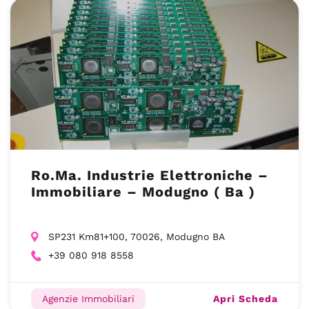
Ro.Ma. Industrie Elettroniche –
Immobiliare – Modugno ( Ba )
SP231 Km81+100, 70026, Modugno BA
+39 080 918 8558
Apri Scheda
Agenzie Immobiliari