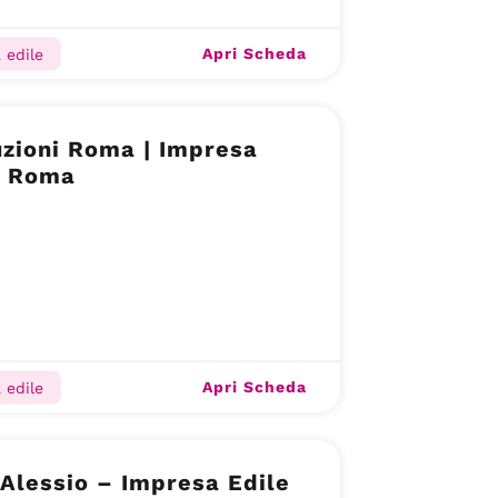
Apri Scheda
 edile
zioni Roma | Impresa
| Roma
Apri Scheda
 edile
’Alessio – Impresa Edile