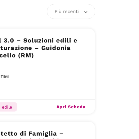
Più recenti
l 3.0 – Soluzioni edili e
tturazione – Guidonia
celio (RM)
1156
Apri Scheda
 edile
itetto di Famiglia –