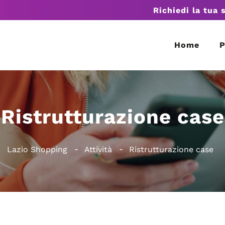
Richiedi la tua 
Home
P
Ristrutturazione case
Lazio Shopping
Attività
Ristrutturazione case