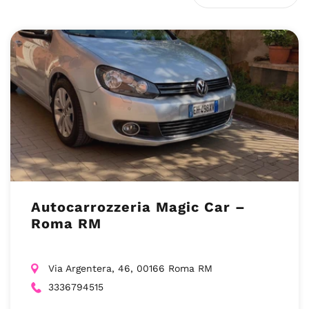
Autocarrozzeria Magic Car –
Roma RM
Via Argentera, 46, 00166 Roma RM
3336794515