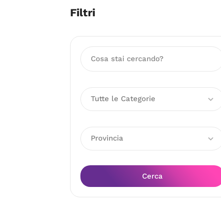
Filtri
Tutte le Categorie
Provincia
Cerca