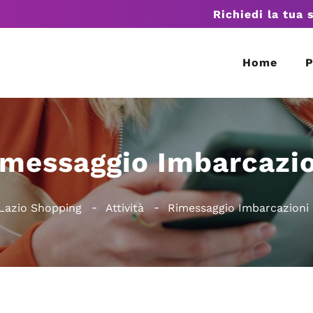
Richiedi la tua 
Home
P
imessaggio Imbarcazio
Lazio Shopping
Attività
Rimessaggio Imbarcazioni