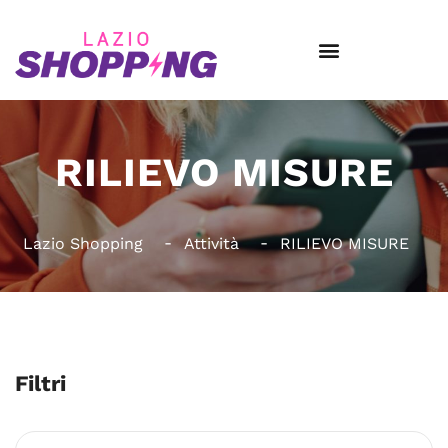
RILIEVO MISURE
Lazio Shopping
Attività
RILIEVO MISURE
Filtri