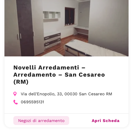
Novelli Arredamenti –
Arredamento – San Cesareo
(RM)
Via dell'Enopolio, 33, 00030 San Cesareo RM
0695595131
Apri Scheda
Negozi di arredamento