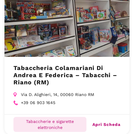
Tabaccheria Colamariani Di
Andrea E Federica – Tabacchi –
Riano (RM)
Via D. Alighieri, 14, 00060 Riano RM
+39 06 903 1645
Tabaccherie e sigarette
Apri Scheda
elettroniche