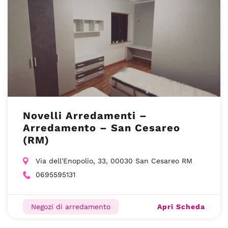
Novelli Arredamenti –
Arredamento – San Cesareo
(RM)
Via dell'Enopolio, 33, 00030 San Cesareo RM
0695595131
Apri Scheda
Negozi di arredamento