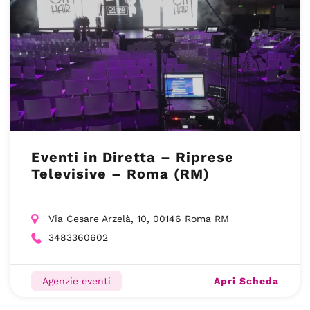
Eventi in Diretta – Riprese
Televisive – Roma (RM)
Via Cesare Arzelà, 10, 00146 Roma RM
3483360602
Apri Scheda
Agenzie eventi