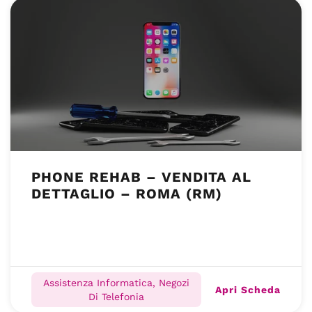
PHONE REHAB – VENDITA AL
DETTAGLIO – ROMA (RM)
Assistenza Informatica, Negozi
Apri Scheda
Di Telefonia