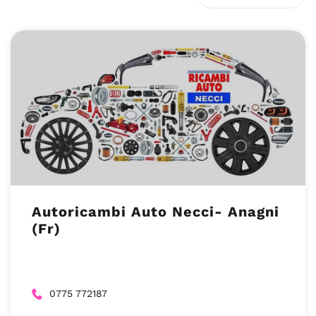
Autoricambi Auto Necci- Anagni
(Fr)
0775 772187