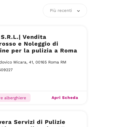
Più recenti
 S.R.L.| Vendita
grosso e Noleggio di
ne per la pulizia a Roma
dovico Micara, 41, 00165 Roma RM
509227
Apri Scheda
re alberghiere
era Servizi di Pulizie