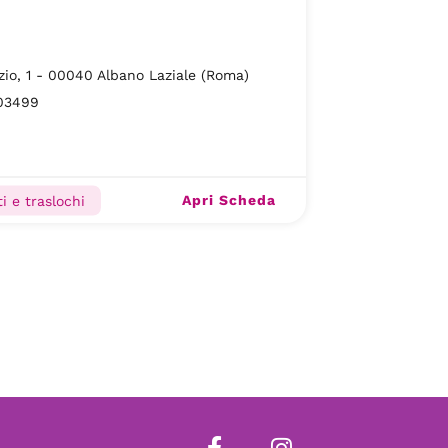
zio, 1 - 00040 Albano Laziale (Roma)
03499
Apri Scheda
i e traslochi