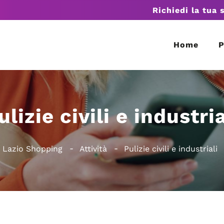
Richiedi la tua 
Home
P
ulizie civili e industria
Lazio Shopping
Attività
Pulizie civili e industriali