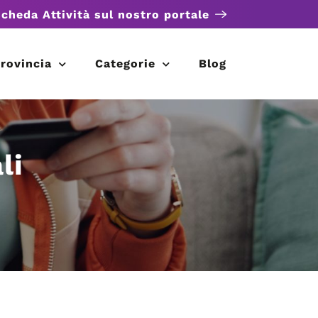
scheda Attività sul nostro portale
rovincia
Categorie
Blog
li