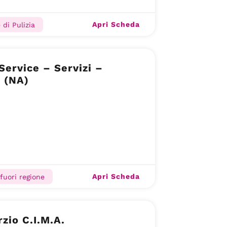
Apri Scheda
 di Pulizia
Service – Servizi –
 (NA)
Apri Scheda
 fuori regione
zio C.I.M.A.