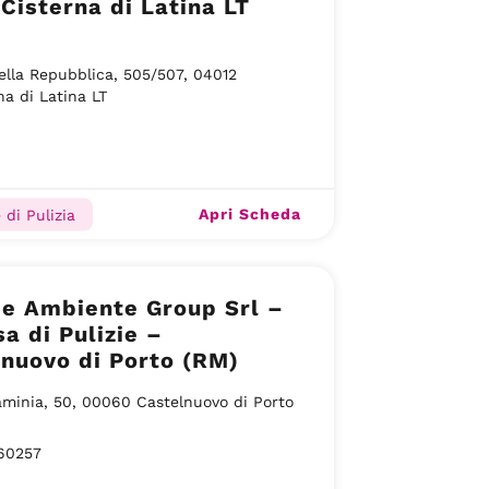
 Cisterna di Latina LT
ella Repubblica, 505/507, 04012
na di Latina LT
Apri Scheda
 di Pulizia
 e Ambiente Group Srl –
a di Pulizie –
nuovo di Porto (RM)
aminia, 50, 00060 Castelnuovo di Porto
60257