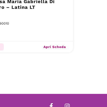
sa Maria Gabriella Di
o – Latina LT
90010
Apri Scheda