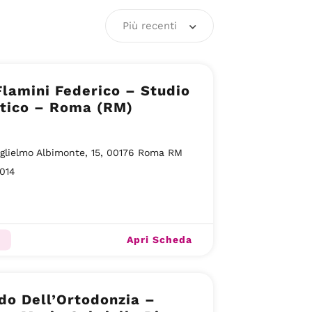
Più recenti
Flamini Federico – Studio
stico – Roma (RM)
glielmo Albimonte, 15, 00176 Roma RM
014
Apri Scheda
do Dell’Ortodonzia –