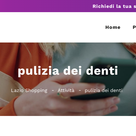
Richiedi la tua 
Home
P
pulizia dei denti
Lazio Shopping
Attività
pulizia dei denti