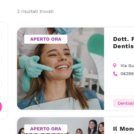
2
risultati
trovati
Dott. 
APERTO ORA
Denti
Via Gu
06299
Dentisti
Il Mon
APERTO ORA