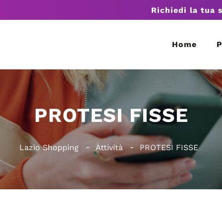
Richiedi la tua 
Home
P
PROTESI FISSE
Lazio Shopping
Attività
PROTESI FISSE