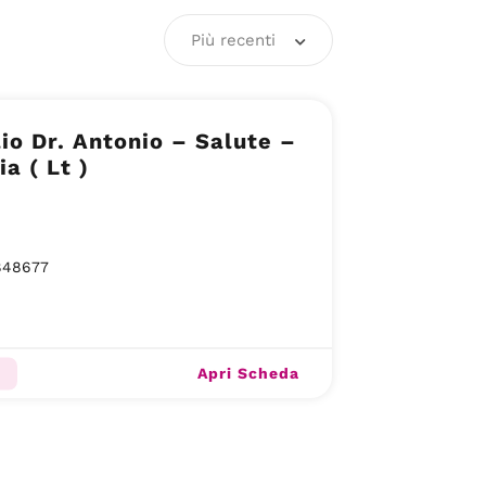
Più recenti
lio Dr. Antonio – Salute –
ia ( Lt )
848677
Apri Scheda