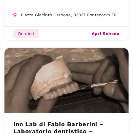
Piazza Giacinto Carbone, 03037 Pontecorvo FR
Apri Scheda
Dentisti
Inn Lab di Fabio Barberini –
Laboratorio dentistico –