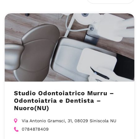
Studio Odontoiatrico Murru –
Odontoiatria e Dentista –
Nuoro(NU)
Via Antonio Gramsci, 31, 08029 Siniscola NU
0784878409