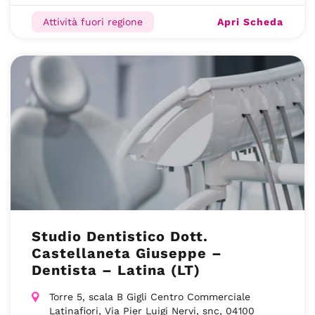
Apri Scheda
Attività fuori regione
Studio Dentistico Dott.
Castellaneta Giuseppe –
Dentista – Latina (LT)
Torre 5, scala B Gigli Centro Commerciale
Latinafiori, Via Pier Luigi Nervi, snc, 04100