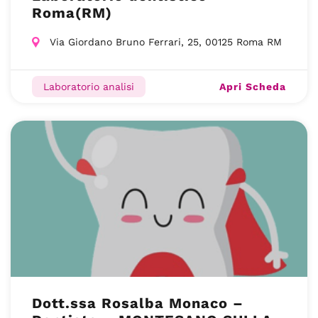
Roma(RM)
Via Giordano Bruno Ferrari, 25, 00125 Roma RM
Apri Scheda
Laboratorio analisi
Dott.ssa Rosalba Monaco –