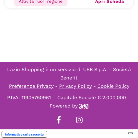
Apri Scheda
Attività fuori regione
Lazio Shopping è un servizio di
USB S.p.A. - Società
Benefit
Preferenze Privacy
-
Privacy Policy
-
Cookie Policy
P.IVA: 11905750961 – Capitale Sociale € 2.000.000 –
Powered by
Informativa sulla raccolta