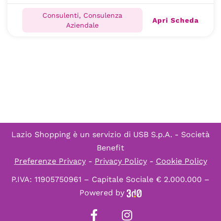
Consulenti, Consulenza
Apri Scheda
Aziendale
Lazio Shopping è un servizio di
USB S.p.A. - Società
Benefit
Preferenze Privacy
-
Privacy Policy
-
Cookie Policy
P.IVA: 11905750961 – Capitale Sociale € 2.000.000 –
Powered by