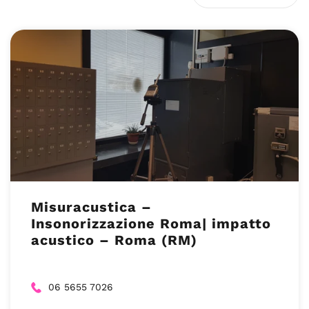
Misuracustica –
Insonorizzazione Roma| impatto
acustico – Roma (RM)
06 5655 7026