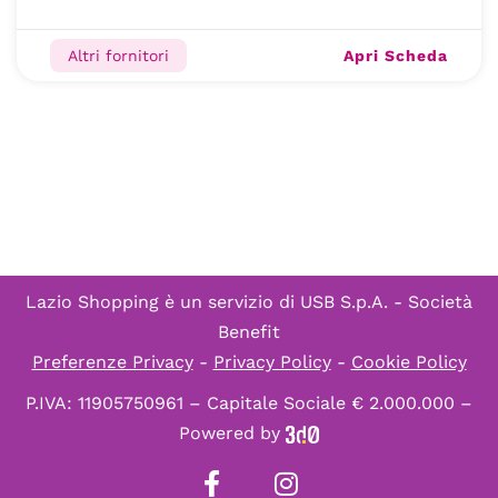
Apri Scheda
Altri fornitori
Lazio Shopping è un servizio di
USB S.p.A. - Società
Benefit
Preferenze Privacy
-
Privacy Policy
-
Cookie Policy
P.IVA: 11905750961 – Capitale Sociale € 2.000.000 –
Powered by