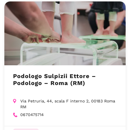
Podologo Sulpizii Ettore –
Podologo – Roma (RM)
Via Petruria, 44, scala F interno 2, 00183 Roma
RM
0670475714