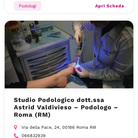
Apri Scheda
Podologi
Studio Podologico dott.ssa
Astrid Valdivieso – Podologo –
Roma (RM)
Via della Pace, 24, 00186 Roma RM
066832939