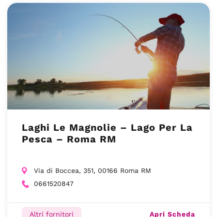
Laghi Le Magnolie – Lago Per La
Pesca – Roma RM
Via di Boccea, 351, 00166 Roma RM
0661520847
Apri Scheda
Altri fornitori