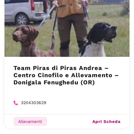
Team Piras di Piras Andrea –
Centro Cinofilo e Allevamento –
Donigala Fenughedu (OR)
3204303629
Apri Scheda
Allevamenti