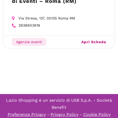
di Eventi – Roma (RM)
Via Stresa, 137, 00135 Roma RM
3938603616
Apri Scheda
Agenzie eventi
Lazio Shopping è un servizio di
USB S.p.A. - Società
Benefit
Preferenze Privacy
-
Privacy Policy
-
Cookie Policy