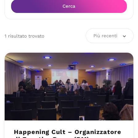
Cerca
Più recenti
1
risultato
trovato
Happening Cult – Organizzatore