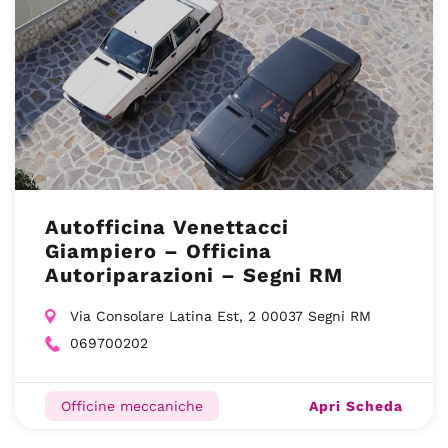
Autofficina Venettacci
Giampiero – Officina
Autoriparazioni – Segni RM
Via Consolare Latina Est, 2 00037 Segni RM
069700202
Apri Scheda
Officine meccaniche