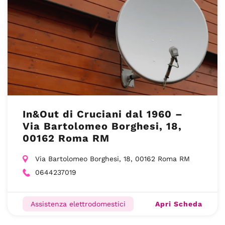
In&Out di Cruciani dal 1960 –
Via Bartolomeo Borghesi, 18,
00162 Roma RM
Via Bartolomeo Borghesi, 18, 00162 Roma RM
0644237019
Apri Scheda
Assistenza elettrodomestici