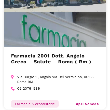
Farmacia 2001 Dott. Angelo
Greco – Salute – Roma ( Rm )
Via Burgio 1 , Angolo Via Del Vermicino, 00133
Roma RM
06 2076 1389
Apri Scheda
Farmacie & erboristerie