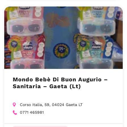
Mondo Bebè Di Buon Augurio –
Sanitaria – Gaeta (Lt)
Corso Italia, 59, 04024 Gaeta LT
0771 465981