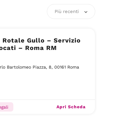
Più recenti
 Rotale Gullo – Servizio
vocati – Roma RM
rlo Bartolomeo Piazza, 8, 00161 Roma
Apri Scheda
gali