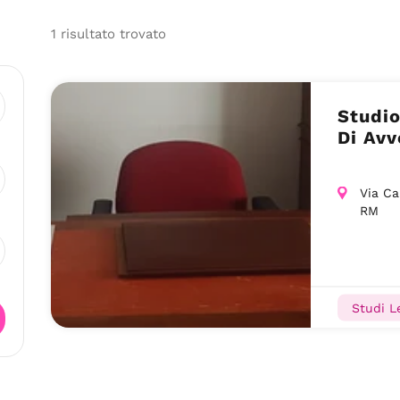
1
risultato
trovato
Studio
Di Av
Via Ca
RM
Studi Le