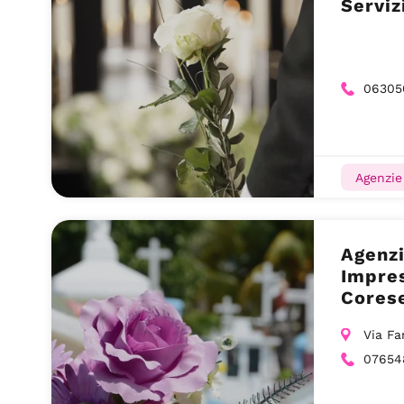
Servi
06305
Agenzie
Agenzi
Impre
Corese
Via Fa
07654