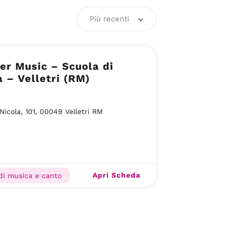
Più recenti
er Music – Scuola di
 – Velletri (RM)
 Nicola, 101, 00049 Velletri RM
Apri Scheda
di musica e canto