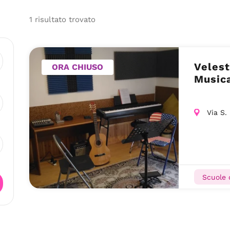
1
risultato
trovato
Velest
ORA CHIUSO
Musica
Via S.
Scuole 