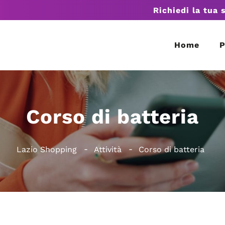
Richiedi la tua 
Home
P
Corso di batteria
Lazio Shopping
Attività
Corso di batteria