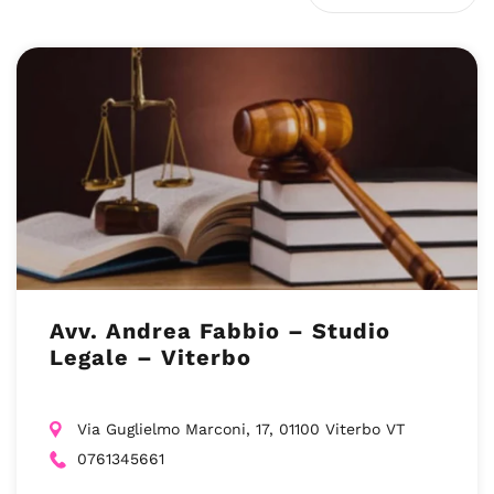
Avv. Andrea Fabbio – Studio
Legale – Viterbo
Via Guglielmo Marconi, 17, 01100 Viterbo VT
0761345661