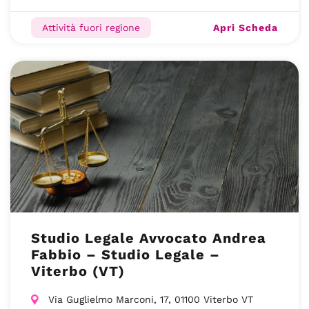
Apri Scheda
Attività fuori regione
Studio Legale Avvocato Andrea
Fabbio – Studio Legale –
Viterbo (VT)
Via Guglielmo Marconi, 17, 01100 Viterbo VT