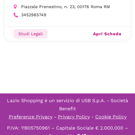
Piazzale Prenestino, n. 23, 00176 Roma RM
3452965749
Apri Scheda
Studi Legali
Lazio Shopping è un servizio di
USB S.p.A. - Società
Benefit
Preferenze Privacy
-
Privacy Policy
-
Cookie Policy
P.IVA: 11905750961 – Capitale Sociale € 2.000.000 –