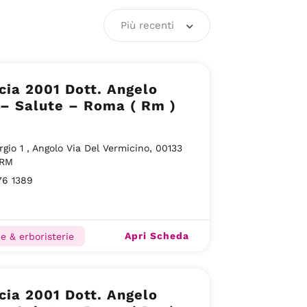
Più recenti
ia 2001 Dott. Angelo
– Salute – Roma ( Rm )
rgio 1 , Angolo Via Del Vermicino, 00133
 RM
76 1389
Apri Scheda
e & erboristerie
ia 2001 Dott. Angelo