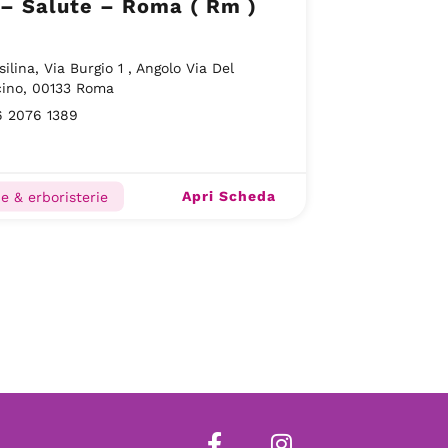
– Salute – Roma ( Rm )
silina, Via Burgio 1 , Angolo Via Del
cino, 00133 Roma
6 2076 1389
Apri Scheda
e & erboristerie