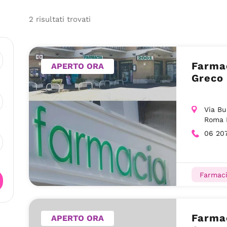
2
risultati
trovati
Farmac
APERTO ORA
Greco 
Via Bu
Roma
06 20
Farmaci
Farmac
APERTO ORA