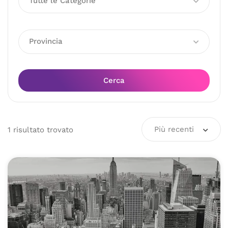
Tutte le Categorie
Provincia
Cerca
Più recenti
1
risultato
trovato