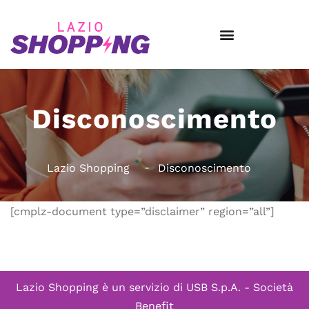
Disconoscimento
Lazio Shopping
Disconoscimento
[cmplz-document type=”disclaimer” region=”all”]
Lazio Shopping è un servizio di
USB S.p.A. - Società
Benefit