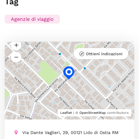
Tag
Agenzie di viaggio
Ottieni indicazioni
Leaflet
| ©
OpenStreetMap
contributors
Via Dante Vaglieri, 29, 00121 Lido di Ostia RM