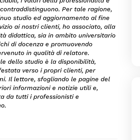
bili, i valori della professionalità e
 contraddistinguono. Per tale ragione,
inuo studio ed aggiornamento al fine
vizio ai nostri clienti, ho associato, alla
ità didattica, sia in ambito universitario
richi di docenza e promuovendo
venuto in qualità di relatore.
e dello studio è la disponibilità,
tata verso i propri clienti, per
mi. Il lettore, sfogliando le pagine del
iori informazioni e notizie utili e,
a da tutti i professionisti e
o.