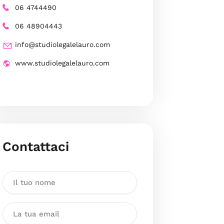
06 4744490
06 48904443
info@studiolegalelauro.com
www.studiolegalelauro.com
Contattaci