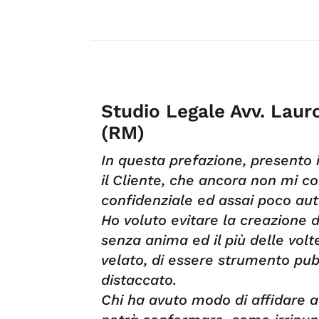
Studio Legale Avv. Lau
(RM)
In questa prefazione, presento 
il Cliente, che ancora non mi c
confidenziale ed assai poco aut
Ho voluto evitare la creazione di
senza anima ed il più delle volt
velato, di essere strumento pubb
distaccato.
Chi ha avuto modo di affidare all