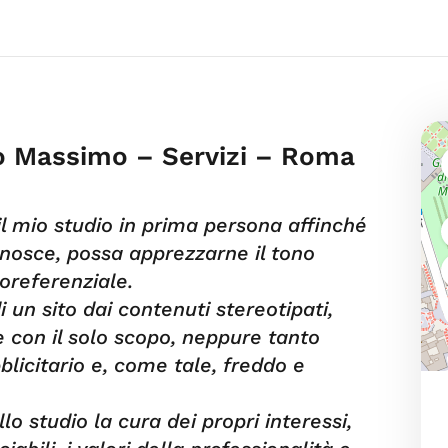
ro Massimo – Servizi – Roma
il mio studio in prima persona affinché
onosce, possa apprezzarne il tono
oreferenziale.
 un sito dai contenuti stereotipati,
e con il solo scopo, neppure tanto
licitario e, come tale, freddo e
o studio la cura dei propri interessi,