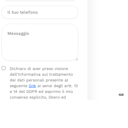
Dichiaro di aver preso visione
dell’Informativa sul trattamento
dei dati personali presente al
seguente
link
ai sensi degli artt. 13
e 14 del GDPR ed esprimo il mio
consenso esplicito, libero ed
informato al trattamento dei miei
dati personali.