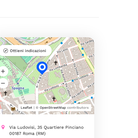
Ottieni indicazioni
Leaflet
| ©
OpenStreetMap
contributors
Via Ludovisi, 35 Quartiere Pinciano
00187 Roma (RM)