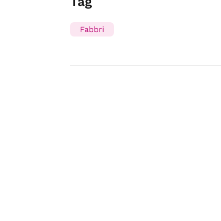
Tag
Fabbri