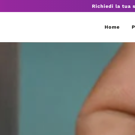
Richiedi la tua 
Home
P