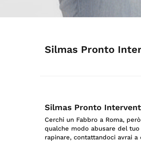
Silmas Pronto Int
Silmas Pronto Interven
Cerchi un Fabbro a Roma, però
qualche modo abusare del tuo 
rapinare, contattandoci avrai a