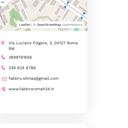
Leaflet
| ©
OpenStreetMap
contributors
Via Luciano Folgore, 3, 00127 Roma
RM
3898761656
339 624 6786
fabbro.silmas@gmail.com
www.fabbroromah24.it