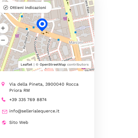
Ottieni indicazioni
Leaflet
| ©
OpenStreetMap
contributors
Via della Pineta, 3900040 Rocca
Priora RM
+39 335 769 8874
info@sellerialequerce.it
Sito Web