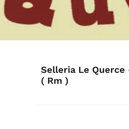
Selleria Le Querce 
( Rm )