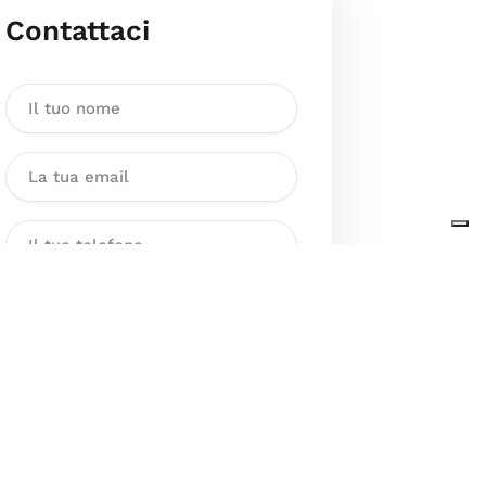
Contattaci
Dichiaro di aver preso visione
dell’Informativa sul trattamento