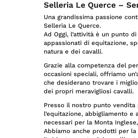
Selleria Le Querce – Se
Una grandissima passione contra
Selleria Le Querce.
Ad Oggi, l’attività è un punto d
appassionati di equitazione, spo
natura e dei cavalli.
Grazie alla competenza del pers
occasioni speciali, offriamo un’a
che desiderano trovare i miglio
dei propri meravigliosi cavalli.
Presso il nostro punto vendita 
l’equitazione, abbigliamento e 
necessari per la Monta Inglese
Abbiamo anche prodotti per la c