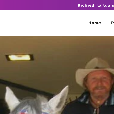
Richiedi la tua 
Home
P