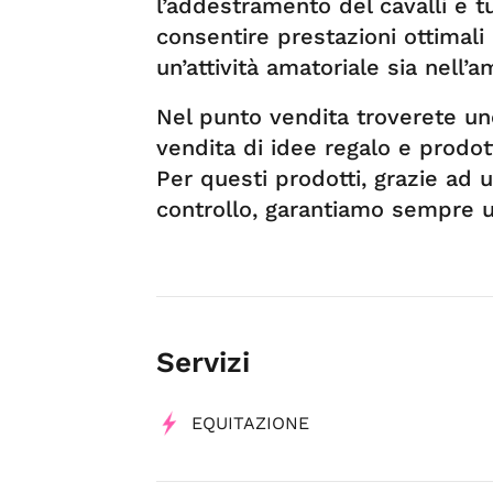
l’addestramento del cavalli e tu
consentire prestazioni ottimali e
un’attività amatoriale sia nell’
Nel punto vendita troverete uno
vendita di idee regalo e prodot
Per questi prodotti, grazie ad u
controllo, garantiamo sempre un
Servizi
EQUITAZIONE