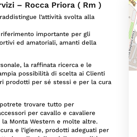
rvizi – Rocca Priora ( Rm )
ddistingue l’attività svolta alla
i riferimento importante per gli
rtivi ed amatoriali, amanti della
onale, la raffinata ricerca e le
mpia possibilità di scelta ai Clienti
ri prodotti per sé stessi e per la cura
potrete trovare tutto per
accessori per cavallo e cavaliere
, la Monta Western e molte altre.
ura e l’igiene, prodotti adeguati per