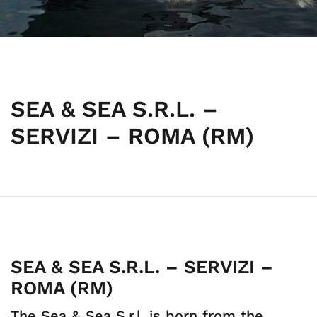
SEA & SEA S.R.L. –
SERVIZI – ROMA (RM)
SEA & SEA S.R.L. – SERVIZI –
ROMA (RM)
The Sea & Sea S.r.l. is born from the