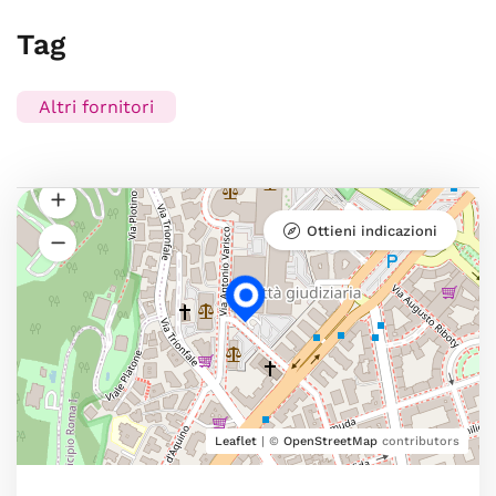
Tag
Altri fornitori
Ottieni indicazioni
Leaflet
| ©
OpenStreetMap
contributors