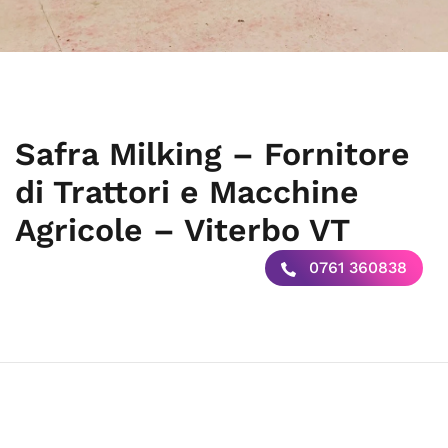
Safra Milking – Fornitore
di Trattori e Macchine
Agricole – Viterbo VT
0761 360838