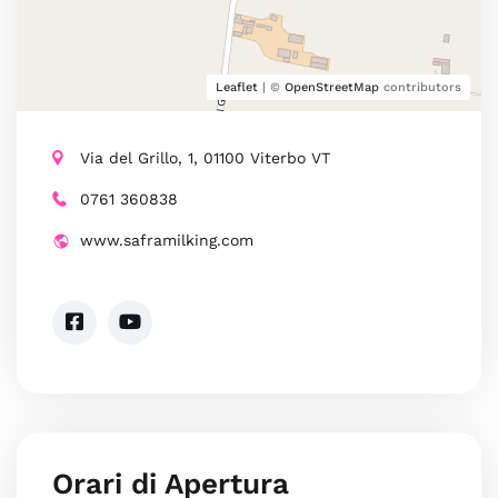
Leaflet
| ©
OpenStreetMap
contributors
Via del Grillo, 1, 01100 Viterbo VT
0761 360838
www.saframilking.com
Orari di Apertura